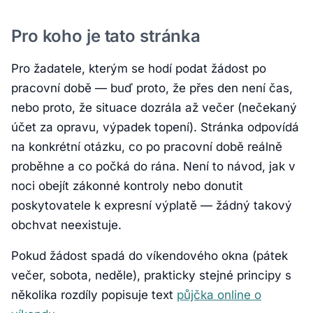
Pro koho je tato stránka
Pro žadatele, kterým se hodí podat žádost po
pracovní době — buď proto, že přes den není čas,
nebo proto, že situace dozrála až večer (nečekaný
účet za opravu, výpadek topení). Stránka odpovídá
na konkrétní otázku, co po pracovní době reálně
proběhne a co počká do rána. Není to návod, jak v
noci obejít zákonné kontroly nebo donutit
poskytovatele k expresní výplatě — žádný takový
obchvat neexistuje.
Pokud žádost spadá do víkendového okna (pátek
večer, sobota, neděle), prakticky stejné principy s
několika rozdíly popisuje text
půjčka online o