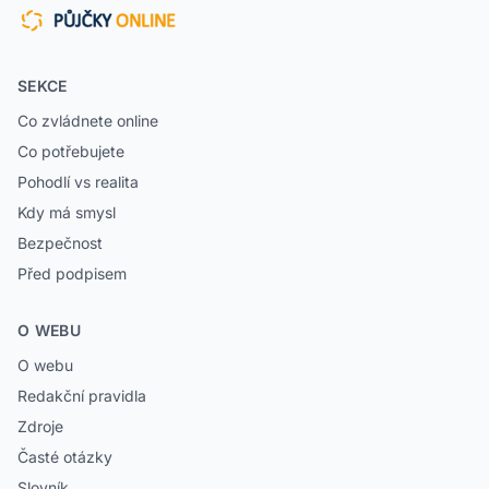
SEKCE
Co zvládnete online
Co potřebujete
Pohodlí vs realita
Kdy má smysl
Bezpečnost
Před podpisem
O WEBU
O webu
Redakční pravidla
Zdroje
Časté otázky
Slovník