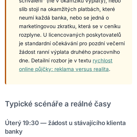
schválení" (ne v okamžiku výplaty), nebo
slib stojí na okamžitých platbách, které
neumí každá banka, nebo se jedná o
marketingovou zkratku, která se v ceníku
rozplyne. U licencovaných poskytovatelů
je standardní očekávání pro pozdní večerní
žádost ranní výplata druhého pracovního
dne. Detailní rozbor je v textu
rychlost
online půjčky: reklama versus realita
.
Typické scénáře a reálné časy
Úterý 19:30 — žádost u stávajícího klienta
banky