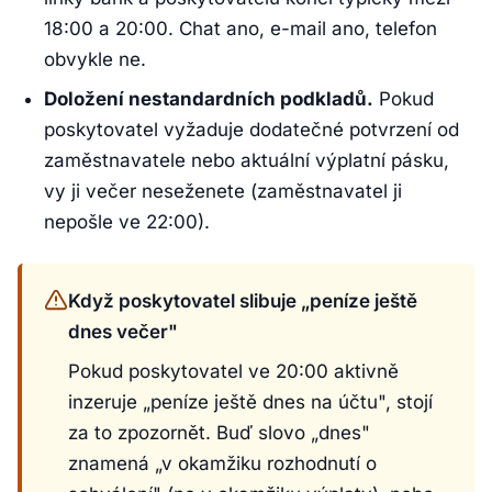
18:00 a 20:00. Chat ano, e-mail ano, telefon
obvykle ne.
Doložení nestandardních podkladů.
Pokud
poskytovatel vyžaduje dodatečné potvrzení od
zaměstnavatele nebo aktuální výplatní pásku,
vy ji večer neseženete (zaměstnavatel ji
nepošle ve 22:00).
Když poskytovatel slibuje „peníze ještě
dnes večer"
Pokud poskytovatel ve 20:00 aktivně
inzeruje „peníze ještě dnes na účtu", stojí
za to zpozornět. Buď slovo „dnes"
znamená „v okamžiku rozhodnutí o