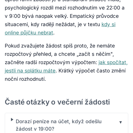
psychologický rozdíl mezi rozhodnutím ve 22:00 a
v 9:00 bývá naopak velký. Empatický průvodce
situacemi, kdy raději nežádat, je v textu
kdy si
online půjčku nebrat
.
Pokud zvažujete žádost spíš proto, že nemáte
rozpočtový přehled, a chcete „začít s něčím",
začněte radši rozpočtovým výpočtem:
jak spočítat,
jestli na splátku máte
. Krátký výpočet často změní
noční rozhodnutí.
Časté otázky o večerní žádosti
Dorazí peníze na účet, když odešlu
▾
žádost v 19:00?