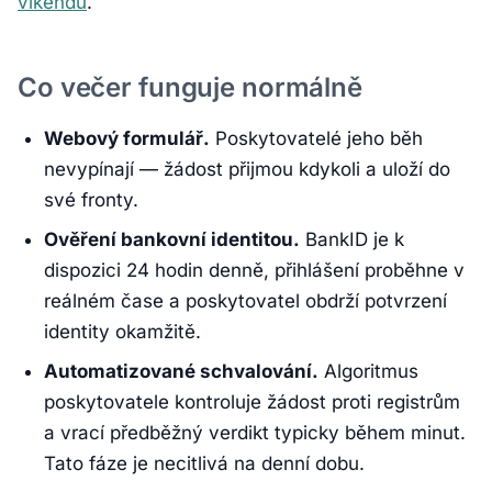
víkendu
.
Co večer funguje normálně
Webový formulář.
Poskytovatelé jeho běh
nevypínají — žádost přijmou kdykoli a uloží do
své fronty.
Ověření bankovní identitou.
BankID je k
dispozici 24 hodin denně, přihlášení proběhne v
reálném čase a poskytovatel obdrží potvrzení
identity okamžitě.
Automatizované schvalování.
Algoritmus
poskytovatele kontroluje žádost proti registrům
a vrací předběžný verdikt typicky během minut.
Tato fáze je necitlivá na denní dobu.