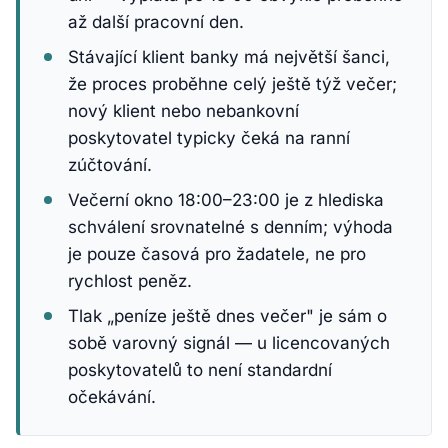
až další pracovní den.
Stávající klient banky má největší šanci,
že proces proběhne celý ještě týž večer;
nový klient nebo nebankovní
poskytovatel typicky čeká na ranní
zúčtování.
Večerní okno 18:00–23:00 je z hlediska
schválení srovnatelné s denním; výhoda
je pouze časová pro žadatele, ne pro
rychlost peněz.
Tlak „peníze ještě dnes večer" je sám o
sobě varovný signál — u licencovaných
poskytovatelů to není standardní
očekávání.