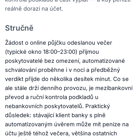
reálně dorazí na účet.
Stručně
Žádost o online půjčku odeslanou večer
(typické okno 18:00–23:00) přijmou
poskytovatelé bez omezení, automatizované
schvalování proběhne i v noci a předběžný
verdikt přijde do několika desítek minut. Co se
ale stále drží denního provozu, je mezibankovní
převod a ruční kontrola podkladů u
nebankovních poskytovatelů. Praktický
důsledek: stávající klient banky s plně
automatizovaným úvěrem může mít peníze na
účtu ještě téhož večera, většina ostatních