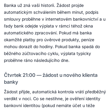
Banka už zná vaši historii. Žádost projde
automatickým schválením během minut, podpis
smlouvy proběhne v internetovém bankovnictví a u
řady bank odejde výplata v rámci téhož okna
automatického zpracování. Pokud má banka
okamžité platby pro úvěrové produkty, peníze
mohou dorazit do hodiny. Pokud banka spadá do
běžného zúčtovacího cyklu, výplata typicky
proběhne ráno následujícího dne.
Čtvrtek 21:00 — žádost u nového klienta
banky
Žádost přijde, automatická kontrola vrátí předběžný
verdikt v noci. Co se nestihne, je ověření identity
bankovní identitou (pokud nemáte účet u téže