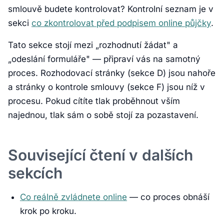
smlouvě budete kontrolovat? Kontrolní seznam je v
sekci
co zkontrolovat před podpisem online půjčky
.
Tato sekce stojí mezi „rozhodnutí žádat" a
„odeslání formuláře" — připraví vás na samotný
proces. Rozhodovací stránky (sekce D) jsou nahoře
a stránky o kontrole smlouvy (sekce F) jsou níž v
procesu. Pokud cítíte tlak proběhnout vším
najednou, tlak sám o sobě stojí za pozastavení.
Související čtení v dalších
sekcích
Co reálně zvládnete online
— co proces obnáší
krok po kroku.