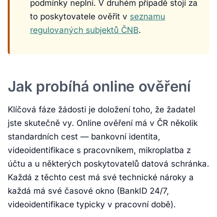
podmínky neplní. V druhém případě stojí za
to poskytovatele ověřit v
seznamu
regulovaných subjektů ČNB
.
Jak probíhá online ověření
Klíčová fáze žádosti je doložení toho, že žadatel
jste skutečně vy. Online ověření má v ČR několik
standardních cest — bankovní identita,
videoidentifikace s pracovníkem, mikroplatba z
účtu a u některých poskytovatelů datová schránka.
Každá z těchto cest má své technické nároky a
každá má své časové okno (BankID 24/7,
videoidentifikace typicky v pracovní době).