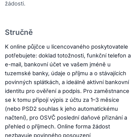
žádosti.
Stručně
K online půjčce u licencovaného poskytovatele
potřebujete: doklad totožnosti, funkční telefon a
e-mail, bankovní účet ve vašem jméně u
tuzemské banky, údaje o příjmu a o stávajících
povinných splátkách, a ideálně aktivní bankovní
identitu pro ověření a podpis. Pro zaměstnance
se k tomu připojí výpis z účtu za 1–3 měsíce
(nebo PSD2 souhlas k jeho automatickému
načtení), pro OSVČ poslední daňové přiznání a
přehled o příjmech. Online forma žádost
nezbavuje povinného posouzení