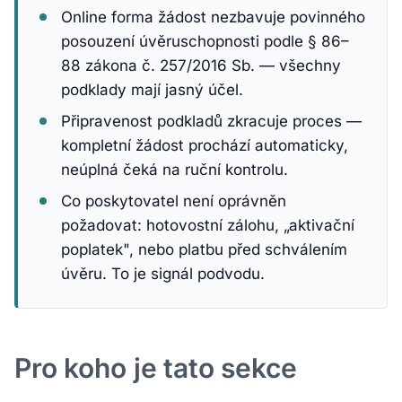
Online forma žádost nezbavuje povinného
posouzení úvěruschopnosti podle § 86–
88 zákona č. 257/2016 Sb. — všechny
podklady mají jasný účel.
Připravenost podkladů zkracuje proces —
kompletní žádost prochází automaticky,
neúplná čeká na ruční kontrolu.
Co poskytovatel není oprávněn
požadovat: hotovostní zálohu, „aktivační
poplatek", nebo platbu před schválením
úvěru. To je signál podvodu.
Pro koho je tato sekce