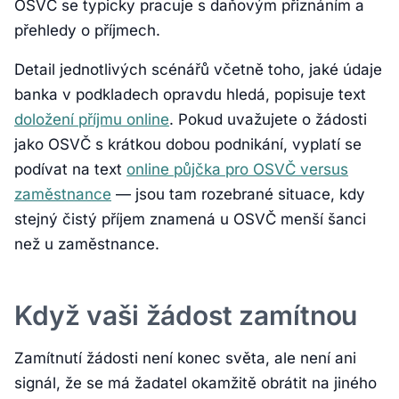
OSVČ se typicky pracuje s daňovým přiznáním a
přehledy o příjmech.
Detail jednotlivých scénářů včetně toho, jaké údaje
banka v podkladech opravdu hledá, popisuje text
doložení příjmu online
. Pokud uvažujete o žádosti
jako OSVČ s krátkou dobou podnikání, vyplatí se
podívat na text
online půjčka pro OSVČ versus
zaměstnance
— jsou tam rozebrané situace, kdy
stejný čistý příjem znamená u OSVČ menší šanci
než u zaměstnance.
Když vaši žádost zamítnou
Zamítnutí žádosti není konec světa, ale není ani
signál, že se má žadatel okamžitě obrátit na jiného