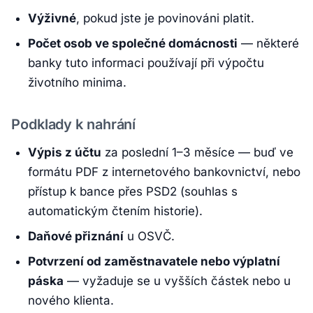
Výživné
, pokud jste je povinováni platit.
Počet osob ve společné domácnosti
— některé
banky tuto informaci používají při výpočtu
životního minima.
Podklady k nahrání
Výpis z účtu
za poslední 1–3 měsíce — buď ve
formátu PDF z internetového bankovnictví, nebo
přístup k bance přes PSD2 (souhlas s
automatickým čtením historie).
Daňové přiznání
u OSVČ.
Potvrzení od zaměstnavatele nebo výplatní
páska
— vyžaduje se u vyšších částek nebo u
nového klienta.