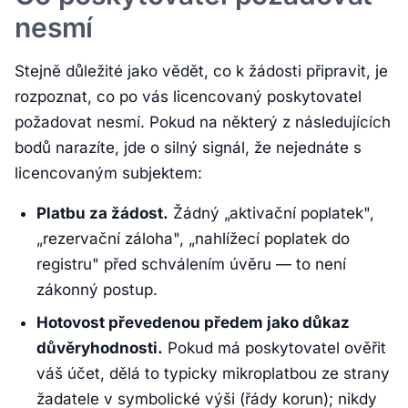
nesmí
Stejně důležité jako vědět, co k žádosti připravit, je
rozpoznat, co po vás licencovaný poskytovatel
požadovat nesmí. Pokud na některý z následujících
bodů narazíte, jde o silný signál, že nejednáte s
licencovaným subjektem:
Platbu za žádost.
Žádný „aktivační poplatek",
„rezervační záloha", „nahlížecí poplatek do
registru" před schválením úvěru — to není
zákonný postup.
Hotovost převedenou předem jako důkaz
důvěryhodnosti.
Pokud má poskytovatel ověřit
váš účet, dělá to typicky mikroplatbou ze strany
žadatele v symbolické výši (řády korun); nikdy