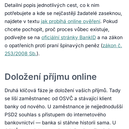
Detailní popis jednotlivých cest, co k nim
potřebujete a kde se nejčastěji žadatelé zaseknou,
najdete v textu
jak probíhá online ověření
. Pokud
chcete pochopit, proč proces vůbec existuje,
podívejte se na
oficiální stránky BankID
a na zákon
o opatřeních proti praní špinavých peněz (
zákon č.
253/2008 Sb.
).
Doložení příjmu online
Druhá klíčová fáze je doložení vašich příjmů. Tady
se liší zaměstnanec od OSVČ a stávající klient
banky od nového. U zaměstnance je nejjednodušší
PSD2 souhlas s přístupem do internetového
bankovnictví — banka si stáhne historii sama. U