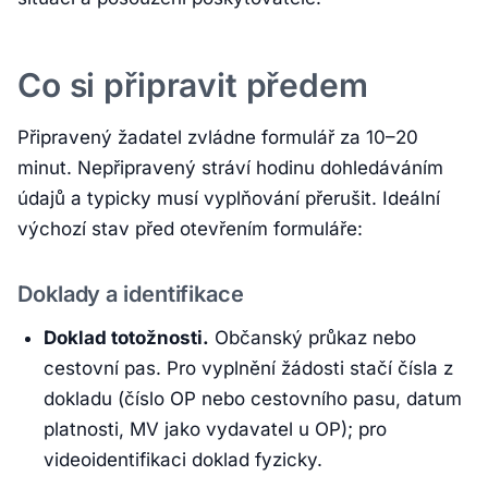
Co si připravit předem
Připravený žadatel zvládne formulář za 10–20
minut. Nepřipravený stráví hodinu dohledáváním
údajů a typicky musí vyplňování přerušit. Ideální
výchozí stav před otevřením formuláře:
Doklady a identifikace
Doklad totožnosti.
Občanský průkaz nebo
cestovní pas. Pro vyplnění žádosti stačí čísla z
dokladu (číslo OP nebo cestovního pasu, datum
platnosti, MV jako vydavatel u OP); pro
videoidentifikaci doklad fyzicky.