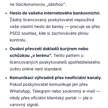
ne tisícikorunovou „zálohou".
Heslo do vašeho internetového bankovnictví.
Žádný licencovaný poskytovatel nepoužívá
vaše vlastní heslo do banky — pracuje se přes
PSD2 souhlas, kde si zachováváte plnou
kontrolu.
Osobní převzetí dokladů kurýrem nebo
schůzkou „v terénu".
Tento pattern u
licencovaných poskytovatelů spotřebitelského
úvěru online není standard.
Komunikaci výhradně přes neoficiální kanály.
Pokud poskytovatel komunikuje jen přes
WhatsApp, Telegram nebo soukromý e-mail —
nikdy přes oficiální klientský portál — jde o
varovný signál.