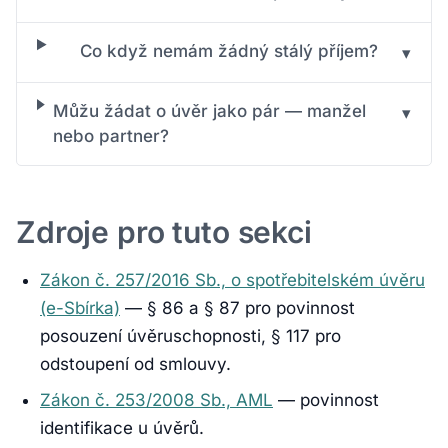
Co když nemám žádný stálý příjem?
▾
Můžu žádat o úvěr jako pár — manžel
▾
nebo partner?
Zdroje pro tuto sekci
Zákon č. 257/2016 Sb., o spotřebitelském úvěru
(e-Sbírka)
— § 86 a § 87 pro povinnost
posouzení úvěruschopnosti, § 117 pro
odstoupení od smlouvy.
Zákon č. 253/2008 Sb., AML
— povinnost
identifikace u úvěrů.