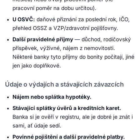
pracovní poměr na dobu určitou).
U OSVČ:
daňové přiznání za poslední rok, IČO,
přehled OSSZ a VZP/zdravotní pojišťovny.
Další pravidelné příjmy
— důchod, rodičovský
příspěvek, výživné, nájem z nemovitosti.
Některé banky tyto příjmy do bonity počítají, jiné
jen jako doplňkové.
Údaje o výdajích a stávajících závazcích
Nájem nebo splátka hypotéky.
Stávající splátky úvěrů a kreditních karet.
Banka si je ověří v registru, ale je dobré je znát i
sami, ať údaje sedí.
Povinné pojištění a další pravidelné platby.