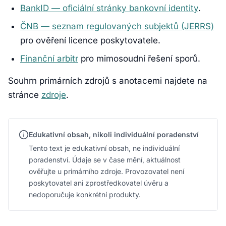
BankID — oficiální stránky bankovní identity
.
ČNB — seznam regulovaných subjektů (JERRS)
pro ověření licence poskytovatele.
Finanční arbitr
pro mimosoudní řešení sporů.
Souhrn primárních zdrojů s anotacemi najdete na
stránce
zdroje
.
Edukativní obsah, nikoli individuální poradenství
Tento text je edukativní obsah, ne individuální
poradenství. Údaje se v čase mění, aktuálnost
ověřujte u primárního zdroje. Provozovatel není
poskytovatel ani zprostředkovatel úvěru a
nedoporučuje konkrétní produkty.