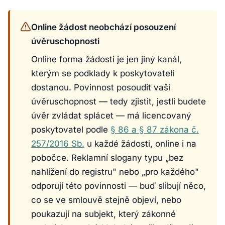
Online žádost neobchází posouzení
úvěruschopnosti
Online forma žádosti je jen jiný kanál,
kterým se podklady k poskytovateli
dostanou. Povinnost posoudit vaši
úvěruschopnost — tedy zjistit, jestli budete
úvěr zvládat splácet — má licencovaný
poskytovatel podle
§ 86 a § 87 zákona č.
257/2016 Sb.
u každé žádosti, online i na
pobočce. Reklamní slogany typu „bez
nahlížení do registru" nebo „pro každého"
odporují této povinnosti — buď slibují něco,
co se ve smlouvě stejně objeví, nebo
poukazují na subjekt, který zákonné